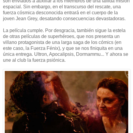
son enviados a auxiliar a los miembros de una fallida misión
espacial. Sin embargo, en el transcurso del rescate, una
fuerza cósmica desconocida entrará en el cuerpo de la
joven Jean Grey, desatando consecuencias devastadoras.
La película cumple. Por desgracia, también sigue la estela
de otras películas de superhéroes, que nos presenta un
villano protagonista de una larga saga de los cómics (en
este caso, la Fuerza Fénix), y que se nos finiquita en una
única entrega. Ultron, Apocalipsis, Dormammu... Y ahora se
une al club la fuerza psiónica.