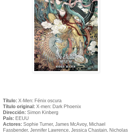
Título:
X-Men: Fénix oscura
Título original:
X-men: Dark Phoenix
Dirección:
Simon Kinberg
País:
EEUU
Actores:
Sophie Turner, James McAvoy, Michael
Fassbender, Jennifer Lawrence, Jessica Chastain, Nicholas