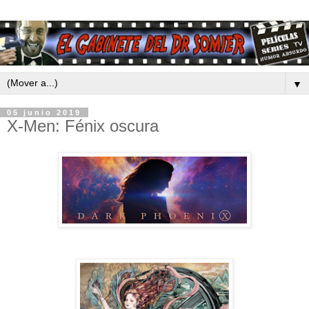
▼
05 junio 2019
X-Men: Fénix oscura