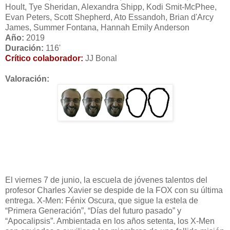
Hoult, Tye Sheridan, Alexandra Shipp, Kodi Smit-McPhee,
Evan Peters, Scott Shepherd, Ato Essandoh, Brian d'Arcy
James, Summer Fontana, Hannah Emily Anderson
Año:
2019
Duración:
116'
Crítico colaborador:
JJ Bonal
Valoración:
El viernes 7 de junio, la escuela de jóvenes talentos del
profesor Charles Xavier se despide de la FOX con su última
entrega. X-Men: Fénix Oscura, que sigue la estela de
“Primera Generación”, “Días del futuro pasado” y
“Apocalipsis”. Ambientada en los años setenta, los X-Men