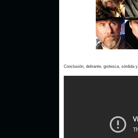
Conclusión, delirante, grotesca, sórdida