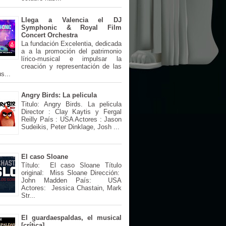
Llega a Valencia el DJ
Symphonic & Royal Film
Concert Orchestra
La fundación Excelentia, dedicada
a a la promoción del patrimonio
lírico-musical e impulsar la
creación y representación de las
s...
Angry Birds: La pelicula
Titulo: Angry Birds. La pelicula
Director : Clay Kaytis y Fergal
Reilly País : USA Actores : Jason
Sudeikis, Peter Dinklage, Josh ...
El caso Sloane
Título: El caso Sloane Título
original: Miss Sloane Dirección:
John Madden País: USA
Actores: Jessica Chastain, Mark
Str...
El guardaespaldas, el musical
[crítica]