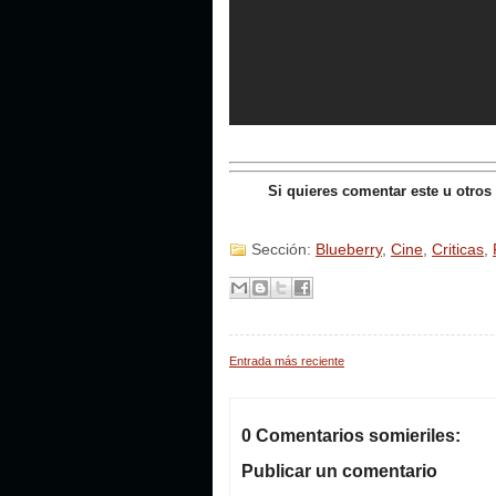
Si quieres comentar este u otros
Sección:
Blueberry
,
Cine
,
Criticas
,
Entrada más reciente
0 Comentarios somieriles:
Publicar un comentario