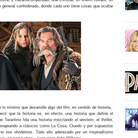
 general confederado, donde cada uno tiene cosas que ocultar
lo mínimo que desarrolle algo del film, en sentido de historia,
cir que la historia es, en efecto, una historia que define el
 Tarantino hila una historia mezclando el western, el thriller,
enajeando a clásicos como La Cosa, Cluedo y por supuestos
no nos olvidemos. Todo ello aderezado por un inspiradísimo