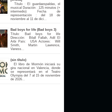
Título : El guardaespaldas, el
musical Duración : 125 minutos (+
intermedio) Fecha de
representación : del 18 de
noviembre al 11 de dici...
Bad boys for life (Bad boys 3)
Título: Bad boys for life
Dirección: Bilall Fallah, Adil El
Arbi País: USA Actores: Will
Smith, Martin Lawrence,
Vaness...
(sin título)
El libro de Mormón iniciará su
gira nacional en Valencia, donde
se representará en el Teatro
Olympia del 7 al 15 de noviembre
de 2026...