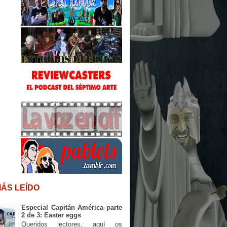
MÁS LEÍDO
Especial Capitán América parte
2 de 3: Easter eggs
Queridos lectores, aquí os