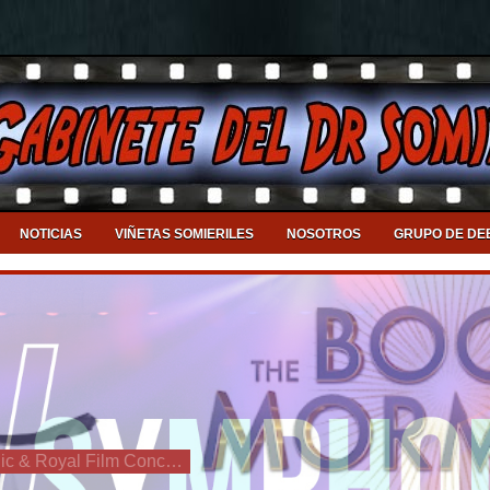
NOTICIAS
VIÑETAS SOMIERILES
NOSOTROS
GRUPO DE DE
Llega a Valencia el DJ Symphonic & Royal Film Concert Orchestra