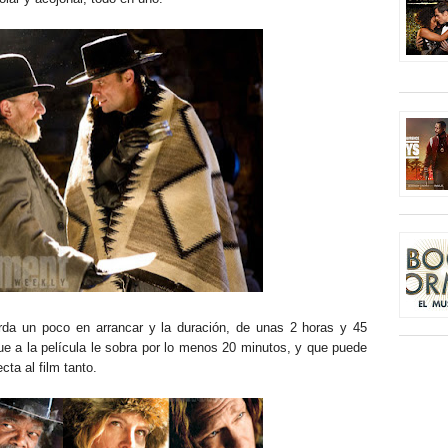
arda un poco en arrancar y la duración, de unas 2 horas y 45
ue a la película le sobra por lo menos 20 minutos, y que puede
ta al film tanto.