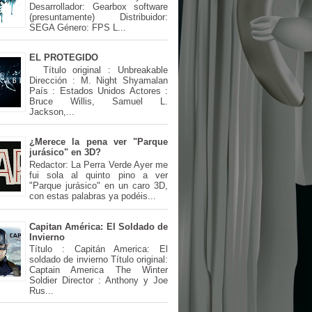
Desarrollador: Gearbox software
(presuntamente) Distribuidor:
SEGA Género: FPS L...
EL PROTEGIDO
Título original : Unbreakable
Dirección : M. Night Shyamalan
País : Estados Unidos Actores :
Bruce Willis, Samuel L.
Jackson,...
¿Merece la pena ver "Parque
jurásico" en 3D?
Redactor: La Perra Verde Ayer me
fui sola al quinto pino a ver
"Parque jurásico" en un caro 3D,
con estas palabras ya podéis...
Capitan América: El Soldado de
Invierno
Título : Capitán America: El
soldado de invierno Título original:
Captain America The Winter
Soldier Director : Anthony y Joe
Rus...