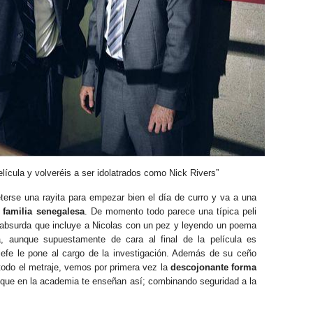
elícula y volveréis a ser idolatrados como Nick Rivers”
se una rayita para empezar bien el día de curro y va a una
 familia senegalesa
. De momento todo parece una típica peli
absurda que incluye a Nicolas con un pez y leyendo un poema
, aunque supuestamente de cara al final de la película es
 jefe le pone al cargo de la investigación. Además de su ceño
 todo el metraje, vemos por primera vez la
descojonante forma
que en la academia te enseñan así; combinando seguridad a la