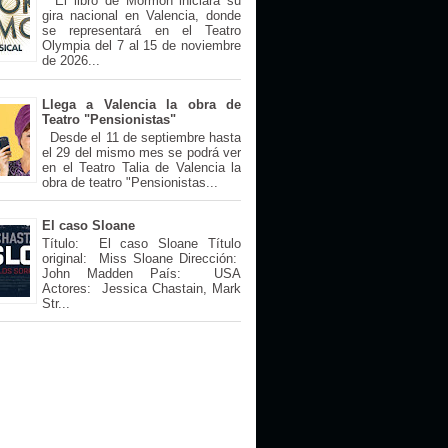
El libro de Mormón iniciará su
gira nacional en Valencia, donde
se representará en el Teatro
Olympia del 7 al 15 de noviembre
de 2026...
Llega a Valencia la obra de
Teatro "Pensionistas"
Desde el 11 de septiembre hasta
el 29 del mismo mes se podrá ver
en el Teatro Talia de Valencia la
obra de teatro "Pensionistas...
El caso Sloane
Título: El caso Sloane Título
original: Miss Sloane Dirección:
John Madden País: USA
Actores: Jessica Chastain, Mark
Str...