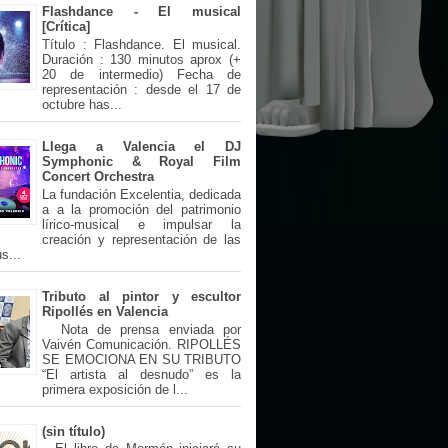
Flashdance - El musical
[Crítica]
Título : Flashdance. El musical.
Duración : 130 minutos aprox (+
20 de intermedio) Fecha de
representación : desde el 17 de
octubre has...
Llega a Valencia el DJ
Symphonic & Royal Film
Concert Orchestra
La fundación Excelentia, dedicada
a a la promoción del patrimonio
lírico-musical e impulsar la
creación y representación de las
s...
Tributo al pintor y escultor
Ripollés en Valencia
Nota de prensa enviada por
Vaivén Comunicación. RIPOLLÉS
SE EMOCIONA EN SU TRIBUTO
“El artista al desnudo” es la
primera exposición de l...
(sin título)