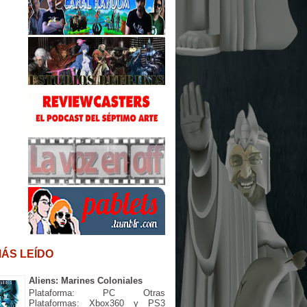
MÁS LEÍDO
Aliens: Marines Coloniales
Plataforma: PC Otras
Plataformas: Xbox360 y PS3