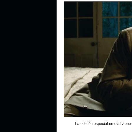
La edición especial en dvd viene 