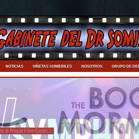
NOTICIAS
VIÑETAS SOMIERILES
NOSOTROS
GRUPO DE DE
Llega a Valencia el DJ Symphonic & Royal Film Concert Orchestra