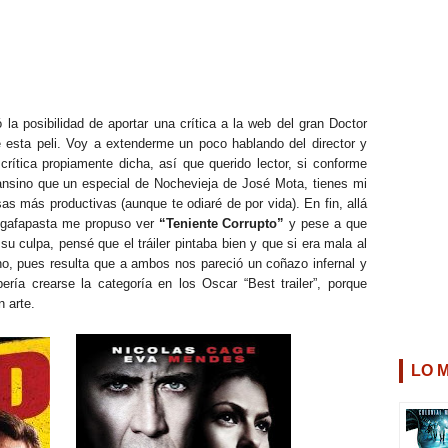
a posibilidad de aportar una crítica a la web del gran Doctor
e esta peli. Voy a extenderme un poco hablando del director y
crítica propiamente dicha, así que querido lector, si conforme
ansino que un especial de Nochevieja de José Mota, tienes mi
as más productivas (aunque te odiaré de por vida). En fin, allá
 gafapasta me propuso ver
“Teniente Corrupto”
y pese a que
u culpa, pensé que el tráiler pintaba bien y que si era mala al
o, pues resulta que a ambos nos pareció un coñazo infernal y
ía crearse la categoría en los Oscar “Best trailer”, porque
 arte.
LO 