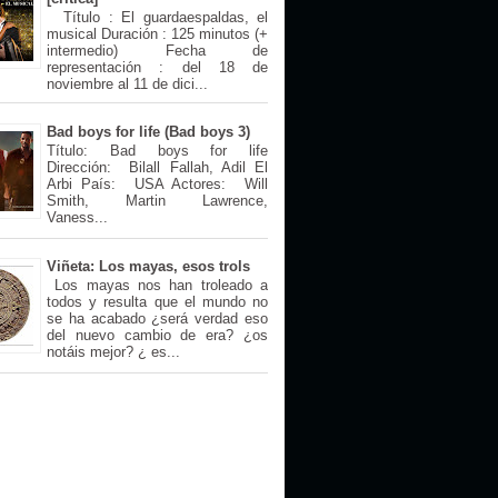
Título : El guardaespaldas, el
musical Duración : 125 minutos (+
intermedio) Fecha de
representación : del 18 de
noviembre al 11 de dici...
Bad boys for life (Bad boys 3)
Título: Bad boys for life
Dirección: Bilall Fallah, Adil El
Arbi País: USA Actores: Will
Smith, Martin Lawrence,
Vaness...
Viñeta: Los mayas, esos trols
Los mayas nos han troleado a
todos y resulta que el mundo no
se ha acabado ¿será verdad eso
del nuevo cambio de era? ¿os
notáis mejor? ¿ es...