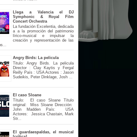
Llega a Valencia el DJ
Symphonic & Royal Film
Concert Orchestra
La fundación Excelentia, dedicada
a a la promoción del patrimonio
lírico-musical e impulsar la
creación y representación de las
s...
Angry Birds: La pelicula
Titulo: Angry Birds. La pelicula
Director : Clay Kaytis y Fergal
Reilly País : USA Actores : Jason
Sudeikis, Peter Dinklage, Josh ...
El caso Sloane
Título: El caso Sloane Título
original: Miss Sloane Dirección:
John Madden País: USA
Actores: Jessica Chastain, Mark
Str...
El guardaespaldas, el musical
[crítica]