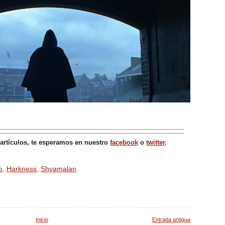
 artículos, te esperamos en nuestro
facebook
o
twitter
.
o
,
Harkness
,
Shyamalan
Inicio
Entrada antigua