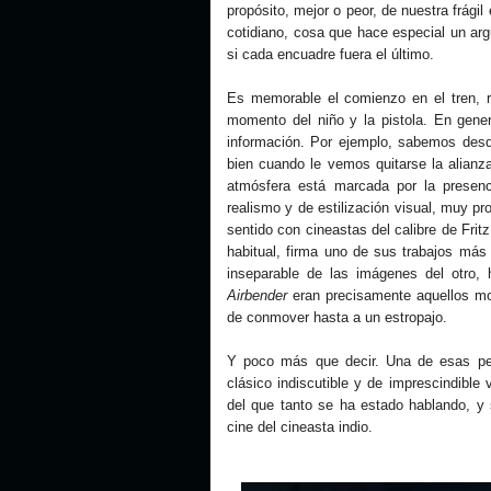
propósito, mejor o peor, de nuestra frágil
cotidiano, cosa que hace especial un arg
si cada encuadre fuera el último.
Es memorable el comienzo en el tren, r
momento del niño y la pistola. En gener
información. Por ejemplo, sabemos desde
bien cuando le vemos quitarse la alianza
atmósfera está marcada por la presenc
realismo y de estilización visual, muy p
sentido con cineastas del calibre de Fr
habitual, firma uno de sus trabajos más
inseparable de las imágenes del otro
Airbender
eran precisamente aquellos m
de conmover hasta a un estropajo.
Y poco más que decir. Una de esas pel
clásico indiscutible y de imprescindible
del que tanto se ha estado hablando, y 
cine del cineasta indio.