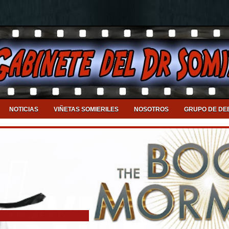
NOTICIAS
VIÑETAS SOMIERILES
NOSOTROS
GRUPO DE DE
Llega a Valencia el DJ Symphonic & Royal Film Concert Orchestra