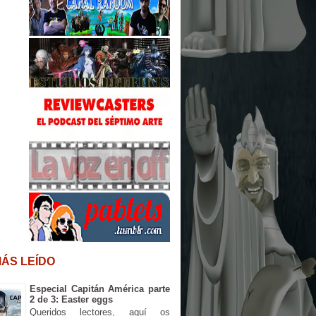
MÁS LEÍDO
Especial Capitán América parte
2 de 3: Easter eggs
Queridos lectores, aquí os