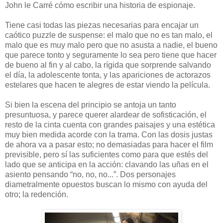
John le Carré cómo escribir una historia de espionaje.
Tiene casi todas las piezas necesarias para encajar un
caótico puzzle de suspense: el malo que no es tan malo, el
malo que es muy malo pero que no asusta a nadie, el bueno
que parece tonto y seguramente lo sea pero tiene que hacer
de bueno al fin y al cabo, la rígida que sorprende salvando
el día, la adolescente tonta, y las apariciones de actorazos
estelares que hacen te alegres de estar viendo la película.
Si bien la escena del principio se antoja un tanto
presuntuosa, y parece querer alardear de sofisticación, el
resto de la cinta cuenta con grandes paisajes y una estética
muy bien medida acorde con la trama. Con las dosis justas
de ahora va a pasar esto; no demasiadas para hacer el film
previsible, pero sí las suficientes como para que estés del
lado que se anticipa en la acción: clavando las uñas en el
asiento pensando “no, no, no...”. Dos personajes
diametralmente opuestos buscan lo mismo con ayuda del
otro; la redención.