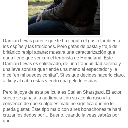
Damian Lewis parece que le ha cogido el gusto también a
los espías y las traiciones. Pero gafas de pasta y traje de
británico repipi aparte; muestra una caracterización que
nada tiene que ver con el terrorista de Homeland. Este
Damian Lewis es sofisticado, de una tranquilidad serena y
una leve sonrisa que tiende una mano al espectador y le
dice “en mí puedes confiar”. Si es que decides hacerlo claro,
al fin y al cabo estás viendo una peli de espías…
Pero la joya de esta película es Stellan Skarsgard. El actor
sueco se gana a la audiencia con su acento ruso y la
convence de que si algo es malo no significa que no te
pueda gustar. Este tipo malo con aires bonachones te hará
cruzar los dedos por… Bueno, cuando la veas sabrás por
qué.