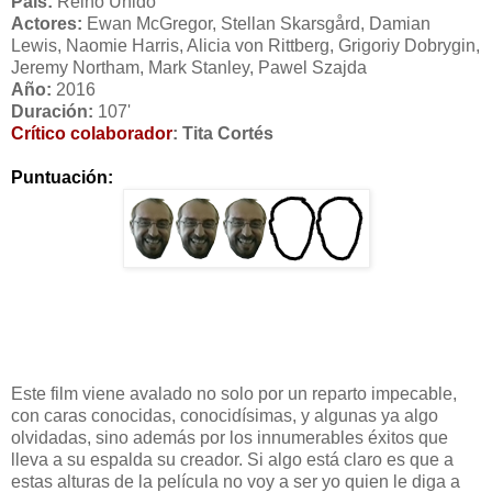
País:
Reino Unido
Actores:
Ewan McGregor, Stellan Skarsgård, Damian
Lewis, Naomie Harris, Alicia von Rittberg, Grigoriy Dobrygin,
Jeremy Northam, Mark Stanley, Pawel Szajda
Año:
2016
Duración:
107'
Crítico colaborador
: Tita Cortés
Puntuación:
Este film viene avalado no solo por un reparto impecable,
con caras conocidas, conocidísimas, y algunas ya algo
olvidadas, sino además por los innumerables éxitos que
lleva a su espalda su creador. Si algo está claro es que a
estas alturas de la película no voy a ser yo quien le diga a