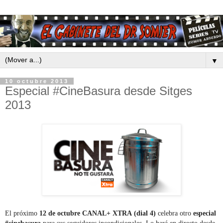
▼
10 octubre 2013
Especial #CineBasura desde Sitges
2013
El próximo
12 de octubre CANAL+ XTRA
(dial 4)
celebra otro
especial