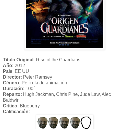
Titulo Original:
Rise of the Guardians
Año:
2012
Pais
: EE UU
Director:
Peter Ramsey
Género:
Película de animación
Duración:
100´
Reparto:
Hugh Jackman, Chris Pine, Jude Law, Alec
Baldwin
Crítico:
Blueberry
Calificación: