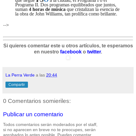
que llegue
a la ciudad, el Programa I o el
Programa II. Dos programas equilibrados que juntos,
suman
4 horas de música
que cristalizan la esencia de
la obra de John Williams, tan prolífica como brillante.
-->
Si quieres comentar este u otros artículos, te esperamos
en nuestro
facebook
o
twitter
.
La Perra Verde
a las
20:44
Compartir
0 Comentarios somieriles:
Publicar un comentario
Todos comentarios serán moderados por el staff,
si no aparecen en breve no te preocupes, serán
aprobados lo antes posible. Puedes comentar