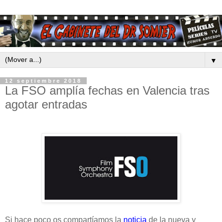
▼
12 septiembre 2018
La FSO amplía fechas en Valencia tras
agotar entradas
Si hace poco os compartíamos la
noticia
de la nueva y