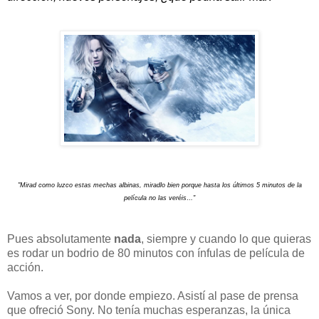
"Mirad como luzco estas mechas albinas, miradlo bien porque hasta los últimos 5 minutos de la
película no las veréis…"
Pues absolutamente
nada
, siempre y cuando lo que quieras
es rodar un bodrio de 80 minutos con ínfulas de película de
acción.
Vamos a ver, por donde empiezo. Asistí al pase de prensa
que ofreció Sony. No tenía muchas esperanzas, la única