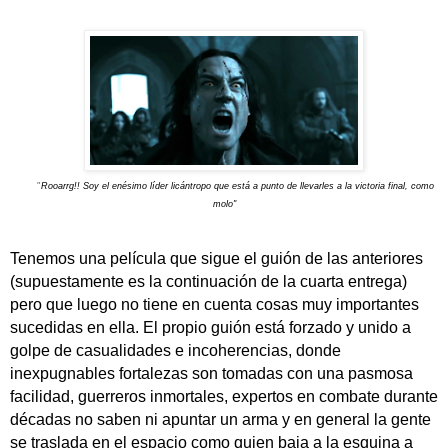
"
Rooarrg!! Soy el enésimo líder licántropo que está a punto de llevarles a la victoria final, como
molo"
Tenemos una película que sigue el guión de las anteriores
(supuestamente es la continuación de la cuarta entrega)
pero que luego no tiene en cuenta cosas muy importantes
sucedidas en ella. El propio guión está forzado y unido a
golpe de casualidades e incoherencias, donde
inexpugnables fortalezas son tomadas con una pasmosa
facilidad, guerreros inmortales, expertos en combate durante
décadas no saben ni apuntar un arma y en general la gente
se traslada en el espacio como quien baja a la esquina a