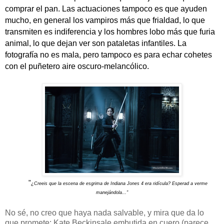
comprar el pan. Las actuaciones tampoco es que ayuden
mucho, en general los vampiros más que frialdad, lo que
transmiten es indiferencia y los hombres lobo más que furia
animal, lo que dejan ver son pataletas infantiles. La
fotografía no es mala, pero tampoco es para echar cohetes
con el puñetero aire oscuro-melancólico.
"
¿Creeis que la escena de esgrima de Indiana Jones 4 era ridícula? Esperad a verme
manejándola..."
No sé, no creo que haya nada salvable, y mira que da lo
que promete: Kate Beckinsale embutida en cuero (parece