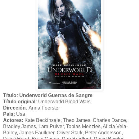
Título: Underworld Guerras de Sangre
Título original:
Underworld Blood Wars
Dirección:
Anna Foerster
País:
Usa
Actores:
Kate Beckinsale, Theo James, Charles Dance,
Bradley James, Lara Pulver, Tobias Menzies, Alicia Vela-
Bailey, James Faulkner, Oliver Stark, Peter Andersson,
Daisy Head, Brian Caspe, Dan Bradford, David Bowles,