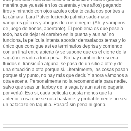
mentira que ya esté en los cuarenta y tres años) pegando
tiros y mirando con ojos azules cobalto cada dos por tres a
la cámara, Lara Pulver luciendo palmito sado-maso,
vampiros góticos y abrigos de cuero negro. (Ah, y vampiros
de juego de tronos, aberrante). El problema es que pese a
todo, has de dejar el cerebro en la puerta y aun así no
funciona, la película intenta abordar demasiados temas y lo
único que consigue así es terminarlos deprisa y corriendo
con un final entre abierto (y se supone que es el cierre de la
saga) y cerrado a toda prisa. No hay cambio de escena
fluidos ni transición alguna, se pasa de un sitio a otro y de
una situación a otra porque si. Literalmente, las cosas pasan
porque si y punto, no hay más que decir. Y ahora vámonos a
otra escena. Personalmente no la recomendaría para nadie,
salvo que seas un fanboy de la saga (y aun así no pagaría
por verla). Eso si, cada película cuesta menos que la
anterior, cosa que se nota bastante, y probablemente no sea
un batacazo en taquilla. Pasará sin pena ni gloria.