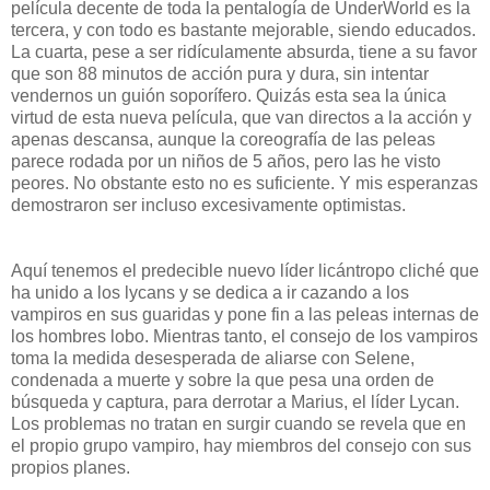
película decente de toda la pentalogía de UnderWorld es la
tercera, y con todo es bastante mejorable, siendo educados.
La cuarta, pese a ser ridículamente absurda, tiene a su favor
que son 88 minutos de acción pura y dura, sin intentar
vendernos un guión soporífero. Quizás esta sea la única
virtud de esta nueva película, que van directos a la acción y
apenas descansa, aunque la coreografía de las peleas
parece rodada por un niños de 5 años, pero las he visto
peores. No obstante esto no es suficiente. Y mis esperanzas
demostraron ser incluso excesivamente optimistas.
Aquí tenemos el predecible nuevo líder licántropo cliché que
ha unido a los lycans y se dedica a ir cazando a los
vampiros en sus guaridas y pone fin a las peleas internas de
los hombres lobo. Mientras tanto, el consejo de los vampiros
toma la medida desesperada de aliarse con Selene,
condenada a muerte y sobre la que pesa una orden de
búsqueda y captura, para derrotar a Marius, el líder Lycan.
Los problemas no tratan en surgir cuando se revela que en
el propio grupo vampiro, hay miembros del consejo con sus
propios planes.