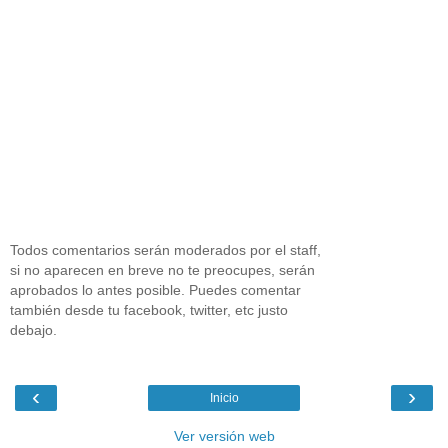
Todos comentarios serán moderados por el staff,
si no aparecen en breve no te preocupes, serán
aprobados lo antes posible. Puedes comentar
también desde tu facebook, twitter, etc justo
debajo.
‹
›
Inicio
Ver versión web