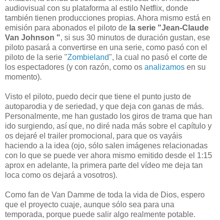
audiovisual con su plataforma al estilo Netflix, donde
también tienen producciones propias. Ahora mismo está en
emisión para abonados el piloto de
la serie "Jean-Claude
Van Johnson "
, si sus 30 minutos de duración gustan, ese
piloto pasará a convertirse en una serie, como pasó con el
piloto de la serie "
Zombieland
", la cual no pasó el corte de
los espectadores (y con razón, como os
analizamos
en su
momento).
Visto el piloto, puedo decir que tiene el punto justo de
autoparodia y de seriedad, y que deja con ganas de más.
Personalmente, me han gustado los giros de trama que han
ido surgiendo, así que, no diré nada más sobre el capítulo y
os dejaré el trailer promocional, para que os vayáis
haciendo a la idea (ojo, sólo salen imágenes relacionadas
con lo que se puede ver ahora mismo emitido desde el 1:15
aprox en adelante, la primera parte del vídeo me deja tan
loca como os dejará a vosotros).
Como fan de Van Damme de toda la vida de Dios, espero
que el proyecto cuaje, aunque sólo sea para una
temporada, porque puede salir algo realmente potable.