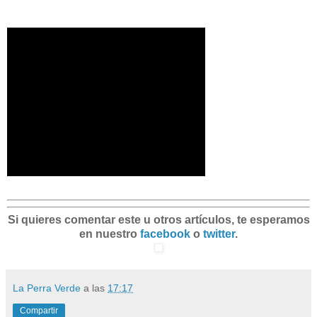
Si quieres comentar este u otros artículos, te esperamos
en nuestro
facebook
o
twitter
.
La Perra Verde
a las
17:17
Compartir