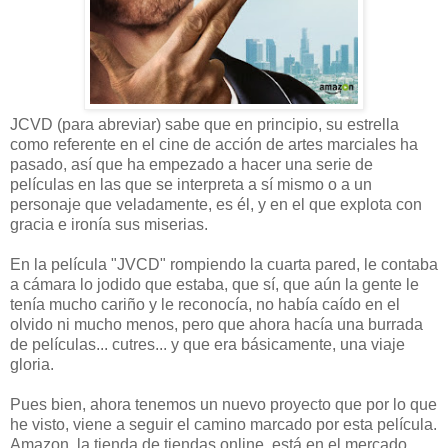
JCVD (para abreviar) sabe que en principio, su estrella
como referente en el cine de acción de artes marciales ha
pasado, así que ha empezado a hacer una serie de
películas en las que se interpreta a sí mismo o a un
personaje que veladamente, es él, y en el que explota con
gracia e ironía sus miserias.
En la película "JVCD" rompiendo la cuarta pared, le contaba
a cámara lo jodido que estaba, que sí, que aún la gente le
tenía mucho cariño y le reconocía, no había caído en el
olvido ni mucho menos, pero que ahora hacía una burrada
de películas... cutres... y que era básicamente, una viaje
gloria.
Pues bien, ahora tenemos un nuevo proyecto que por lo que
he visto, viene a seguir el camino marcado por esta película.
Amazon, la tienda de tiendas online, está en el mercado