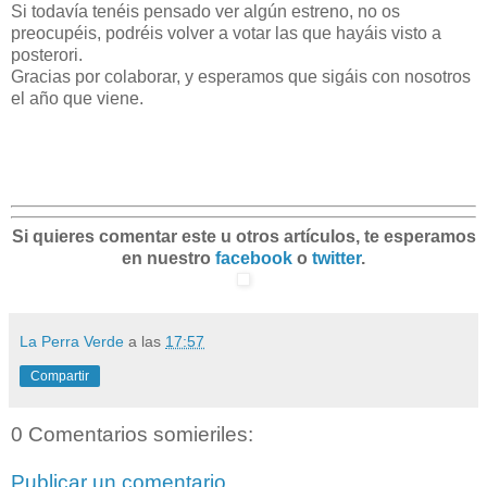
Si todavía tenéis pensado ver algún estreno, no os
preocupéis, podréis volver a votar las que hayáis visto a
posterori.
Gracias por colaborar, y esperamos que sigáis con nosotros
el año que viene.
Si quieres comentar este u otros artículos, te esperamos
en nuestro
facebook
o
twitter
.
La Perra Verde
a las
17:57
Compartir
0 Comentarios somieriles:
Publicar un comentario