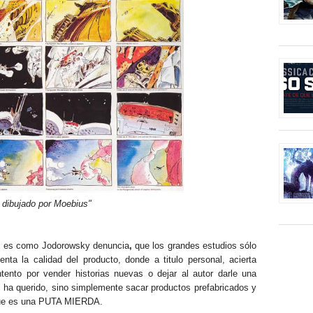
 dibujado por Moebius"
al es como Jodorowsky denuncia
,
que los grandes estudios sólo
nta la calidad del producto, donde a titulo personal, acierta
tento por vender historias nuevas o dejar al autor darle una
el ha querido, sino simplemente sacar productos prefabricados y
s que es una PUTA MIERDA.