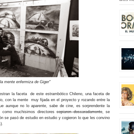
 la mente enfermiza de Giger"
tran la faceta de este estrambótico Chileno, una faceta de
do, con la mente muy fijada en el proyecto y rozando entre la
Que aunque no lo aparente, sabe de cine, es sorprendente la
, y como muchisimos directores
copiaron descaradamente
, se
ión se pasó de estudio en estudio y cogieron lo que les convino
).