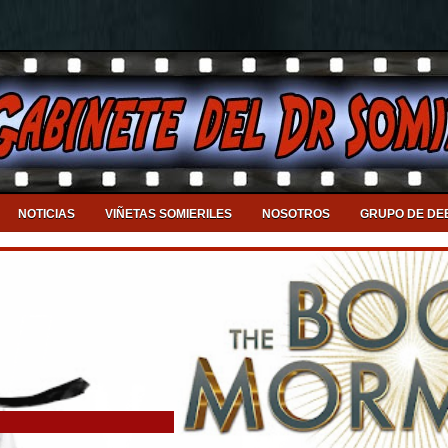
NOTICIAS
VIÑETAS SOMIERILES
NOSOTROS
GRUPO DE DE
Llega a Valencia el DJ Symphonic & Royal Film Concert Orchestra