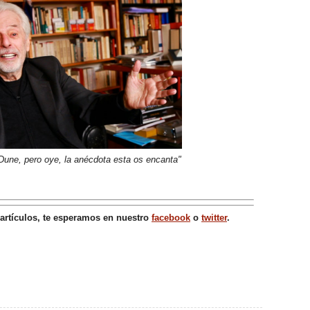
une, pero oye, la anécdota esta os encanta"
 artículos, te esperamos en nuestro
facebook
o
twitter
.