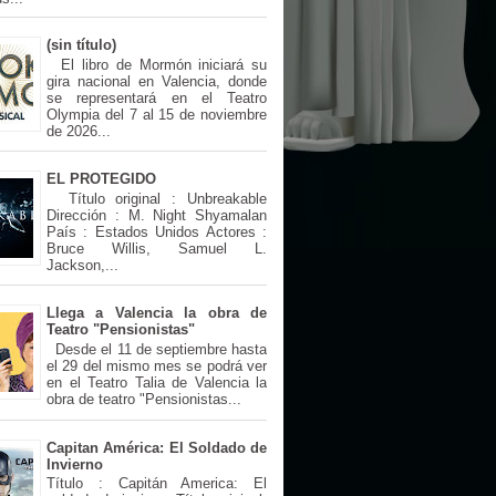
(sin título)
El libro de Mormón iniciará su
gira nacional en Valencia, donde
se representará en el Teatro
Olympia del 7 al 15 de noviembre
de 2026...
EL PROTEGIDO
Título original : Unbreakable
Dirección : M. Night Shyamalan
País : Estados Unidos Actores :
Bruce Willis, Samuel L.
Jackson,...
Llega a Valencia la obra de
Teatro "Pensionistas"
Desde el 11 de septiembre hasta
el 29 del mismo mes se podrá ver
en el Teatro Talia de Valencia la
obra de teatro "Pensionistas...
Capitan América: El Soldado de
Invierno
Título : Capitán America: El