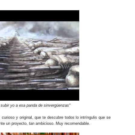
ubir yo a esa panda de sinvergüenzas"
curioso y original, que te descubre todos lo intríngulis que se
lante un proyecto, tan ambicioso. Muy recomendable.