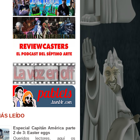
MÁS LEÍDO
Especial Capitán América parte
2 de 3: Easter eggs
Queridos lectores, aquí os