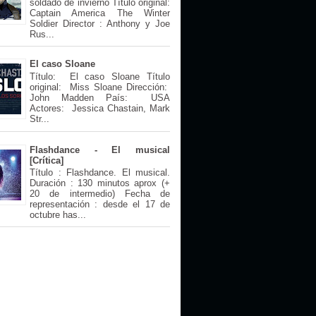
soldado de invierno Título original:
Captain America The Winter
Soldier Director : Anthony y Joe
Rus...
El caso Sloane
Título: El caso Sloane Título
original: Miss Sloane Dirección:
John Madden País: USA
Actores: Jessica Chastain, Mark
Str...
Flashdance - El musical
[Crítica]
Título : Flashdance. El musical.
Duración : 130 minutos aprox (+
20 de intermedio) Fecha de
representación : desde el 17 de
octubre has...