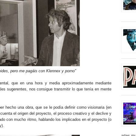
des, pero me pagáis con Klennex y porno"
ental, que en una hora y media aproximadamente mediante
les sugerentes, nos consigue transmitir lo que tenía en mente
r hecho una obra, que se le podía definir como visionaria (en
cuenta el origen del proyecto, el proceso creativo y el declive y
ado con mucho ritmo, hablando los implicados en el proyecto (o
y).
artes mu