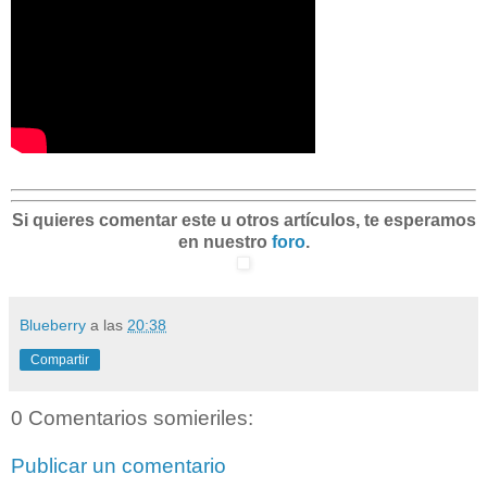
Si quieres comentar este u otros artículos, te esperamos
en nuestro
foro
.
Blueberry
a las
20:38
Compartir
0 Comentarios somieriles:
Publicar un comentario