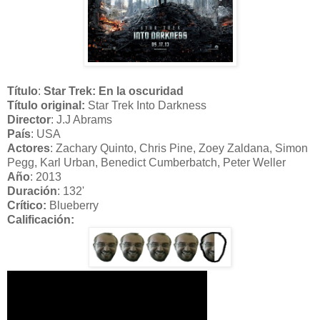
Título
:
Star Trek: En la oscuridad
Título original:
Star Trek Into Darkness
Director
: J.J Abrams
País
: USA
Actores
: Zachary Quinto, Chris Pine, Zoey Zaldana, Simon
Pegg, Karl Urban, Benedict Cumberbatch, Peter Weller
Año
: 2013
Duración
: 132'
Crítico:
Blueberry
Calificación: