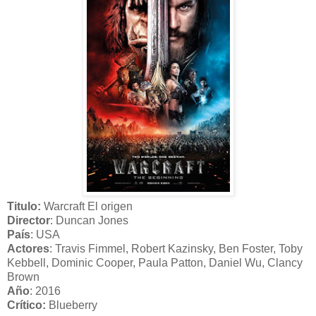
Titulo:
Warcraft El origen
Director
: Duncan Jones
País
: USA
Actores
: Travis Fimmel, Robert Kazinsky, Ben Foster, Toby
Kebbell, Dominic Cooper, Paula Patton, Daniel Wu, Clancy
Brown
Año
: 2016
Crítico:
Blueberry