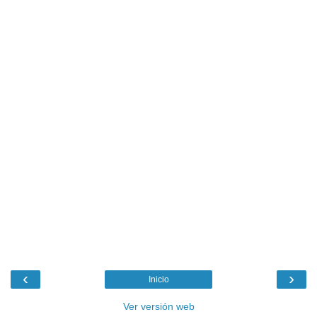
‹
›
Inicio
Ver versión web