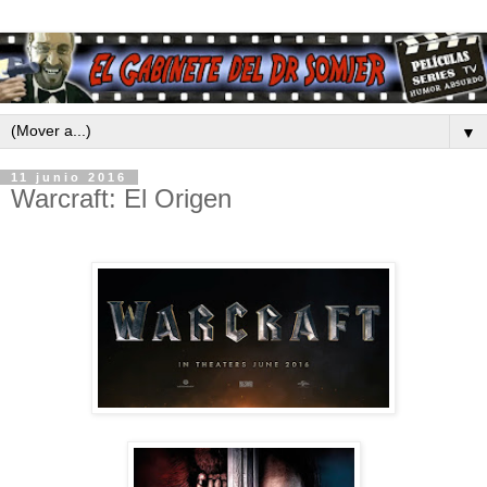
▼
11 junio 2016
Warcraft: El Origen