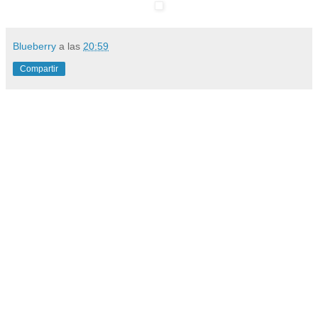
Blueberry
a las
20:59
Compartir