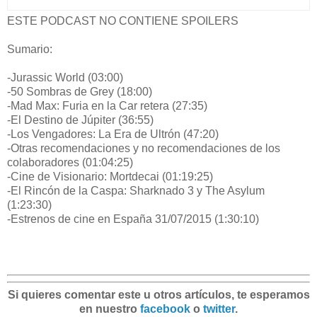
ESTE PODCAST NO CONTIENE SPOILERS
Sumario:
-Jurassic World (03:00)
-50 Sombras de Grey (18:00)
-Mad Max: Furia en la Car
retera (27:35)
-El Destino de Júpiter (36:55)
-Los Vengadores: La Era de Ultrón (47:20)
-Otras recomendaciones y no recomendaciones de los
colaboradores (01:04:25)
-Cine de Visionario: Mortdecai (01:19:25)
-El Rincón de la Caspa: Sharknado 3 y The Asylum
(1:23:30)
-Estrenos de cine en España 31/07/2015 (1:30:10)
Si quieres comentar este u otros artículos, te esperamos
en nuestro
facebook
o
twitter
.