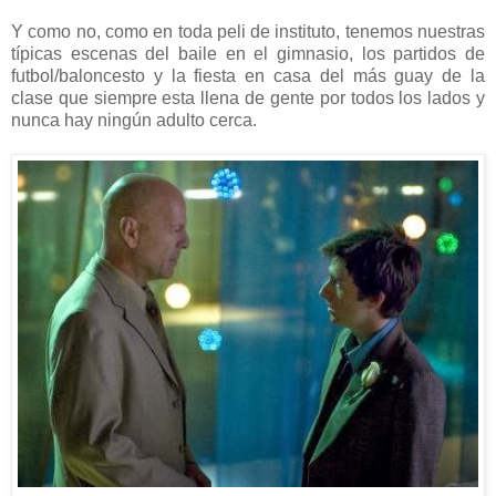
Y como no, como en toda peli de instituto, tenemos nuestras
típicas escenas del baile en el gimnasio, los partidos de
futbol/baloncesto y la fiesta en casa del más guay de la
clase que siempre esta llena de gente por todos los lados y
nunca hay ningún adulto cerca.