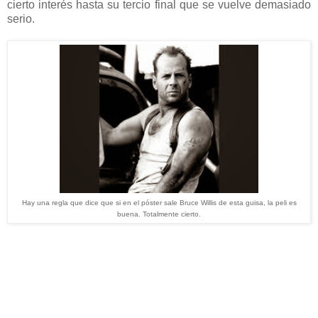
cierto interés hasta su tercio final que se vuelve demasiado
serio.
Hay una regla que dice que si en el póster sale Bruce Willis de esta guisa, la peli es
buena. Totalmente cierto.