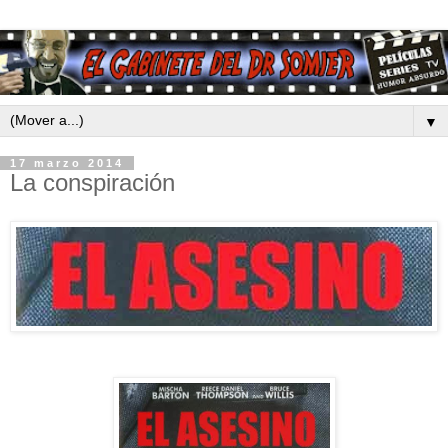
▼
17 marzo 2014
La conspiración