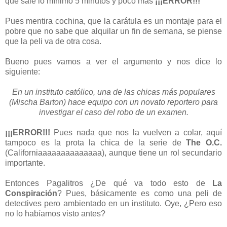
que sale lo mínimo 5 minutos y poco más
¡¡¡ERROR!!!
Pues mentira cochina, que la carátula es un montaje para el
pobre que no sabe que alquilar un fin de semana, se piense
que la peli va de otra cosa.
Bueno pues vamos a ver el argumento y nos dice lo
siguiente:
En un instituto católico, una de las chicas más populares
(Mischa Barton) hace equipo con un novato reportero para
investigar el caso del robo de un examen.
¡¡¡ERROR!!!
Pues nada que nos la vuelven a colar, aquí
tampoco es la prota la chica de la serie de
The O.C.
(Californiaaaaaaaaaaaaaa), aunque tiene un rol secundario
importante.
Entonces Pagalitros ¿De qué va todo esto de
La
Conspiración
? Pues, básicamente es como una peli de
detectives pero ambientado en un instituto. Oye, ¿Pero eso
no lo habíamos visto antes?