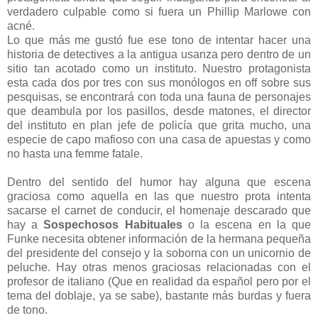
verdadero culpable como si fuera un Phillip Marlowe con
acné.
Lo que más me gustó fue ese tono de intentar hacer una
historia de detectives a la antigua usanza pero dentro de un
sitio tan acotado como un instituto. Nuestro protagonista
esta cada dos por tres con sus monólogos en off sobre sus
pesquisas, se encontrará con toda una fauna de personajes
que deambula por los pasillos, desde matones, el director
del instituto en plan jefe de policía que grita mucho, una
especie de capo mafioso con una casa de apuestas y como
no hasta una femme fatale.
Dentro del sentido del humor hay alguna que escena
graciosa como aquella en las que nuestro prota intenta
sacarse el carnet de conducir, el homenaje descarado que
hay a
Sospechosos Habituales
o la escena en la que
Funke necesita obtener información de la hermana pequeña
del presidente del consejo y la soborna con un unicornio de
peluche. Hay otras menos graciosas relacionadas con el
profesor de italiano (Que en realidad da español pero por el
tema del doblaje, ya se sabe), bastante más burdas y fuera
de tono.