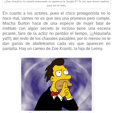
¿Oye chaval tu no estaría interesado en aparecer la Jungla 6? Te veo que tienes madera
para ser el malo.
En cuanto a los actores, pues el chico protagonista no lo
hace mal, vamos no es que sea una promesa pero cumple,
Mischa Burton hace de una especie de mujer fatal de
instituto con algún secreto (e incluso tiene una escena
picante, fans de la actriz no perdáis el tiempo, ¡¡¡Alquilarla
ya!!!), del resto de los chavales pasables, por lo menos no te
dan ganas de abofetearlos cada vez que aparecen en
pantalla. Hay un cameo de Zoe Kravitz, la hija de Lenny.