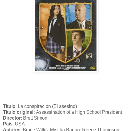
Título
: La conspiración (El asesino)
Título original:
Assassination of a High School President
Director
: Brett Simon
País
: USA
Actores
: Bruce Willis, Mischa Barton, Reece Thompson,