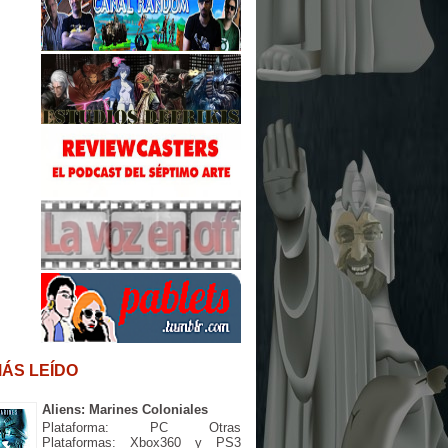
MÁS LEÍDO
Aliens: Marines Coloniales
Plataforma: PC Otras
Plataformas: Xbox360 y PS3