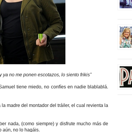
a no me ponen escotazos, lo siento frikis"
 Samuel tiene miedo, no confíes en nadie blablablá.
la madre del montador del tráiler, el cual revienta la
saber nada, (como siempre) y disfrute mucho más de
o aún, no lo hagáis.