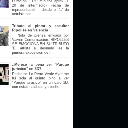
Duración : 130 minutos aprox (+
20 de intermedio) Fecha de
representación : desde el 17 de
octubre has...
Tributo al pintor y escultor
Ripollés en Valencia
Nota de prensa enviada por
Vaivén Comunicación. RIPOLLÉS
SE EMOCIONA EN SU TRIBUTO
“El artista al desnudo” es la
primera exposición de l...
¿Merece la pena ver "Parque
jurásico" en 3D?
Redactor: La Perra Verde Ayer me
fui sola al quinto pino a ver
"Parque jurásico" en un caro 3D,
con estas palabras ya podéis...