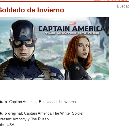
Soldado de Invierno
tulo
: Capitán America: El soldado de invierno
tulo original:
Captain America The Winter Soldier
irector
: Anthony y Joe Russo
aís
: USA