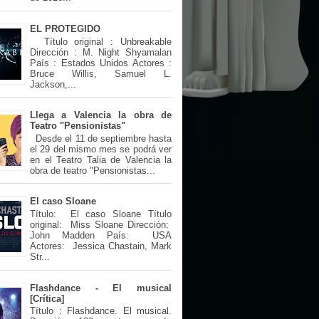
EL PROTEGIDO
Título original : Unbreakable
Dirección : M. Night Shyamalan
País : Estados Unidos Actores :
Bruce Willis, Samuel L.
Jackson,...
Llega a Valencia la obra de
Teatro "Pensionistas"
Desde el 11 de septiembre hasta
el 29 del mismo mes se podrá ver
en el Teatro Talia de Valencia la
obra de teatro "Pensionistas...
El caso Sloane
Título: El caso Sloane Título
original: Miss Sloane Dirección:
John Madden País: USA
Actores: Jessica Chastain, Mark
Str...
Flashdance - El musical
[Crítica]
Título : Flashdance. El musical.