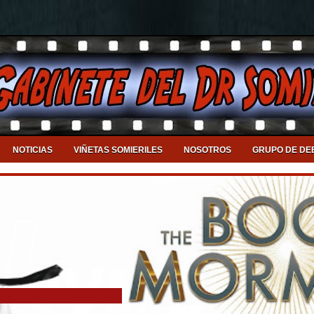
NOTICIAS
VIÑETAS SOMIERILES
NOSOTROS
GRUPO DE DE
Llega a Valencia el DJ Symphonic & Royal Film Concert Orchestra