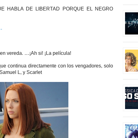
UE HABLA DE LIBERTAD PORQUE EL NEGRO
a…
en vereda. …¡Ah si! ¡La película!
ue continua directamente con los vengadores, solo
Samuel L, y Scarlet