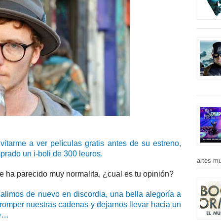
itarme a ver películas gratis antes de su estreno,
rado un i-boli de 300 leuros.
artes mu
e ha parecido muy normalita, ¿cual es tu opinión?
limos de nuevo en discordia, una bella alegoría a
o romper nuestras cadenas y dejarnos llevar hacia un
ue…