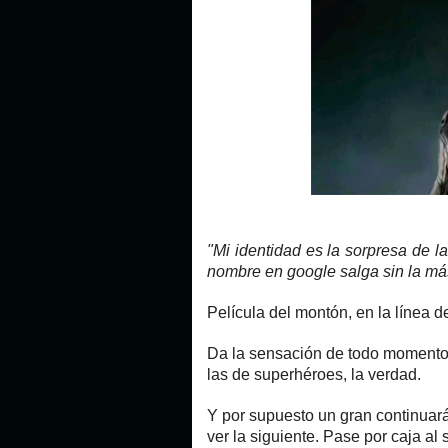
"Mi identidad es la sorpresa de l
nombre en google salga sin la más
Película del montón, en la línea de
Da la sensación de todo momento 
las de superhéroes, la verdad.
Y por supuesto un gran continuará
ver la siguiente. Pase por caja al s