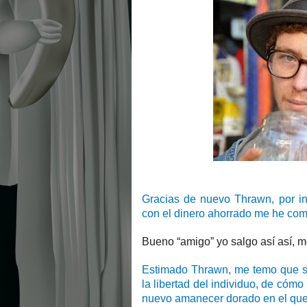
Gracias de nuevo Thrawn, por inv
con el dinero ahorrado me he comp
Bueno “amigo” yo salgo así así, m
Estimado Thrawn, me temo que sa
la libertad del individuo, de cóm
nuevo amanecer dorado en el q