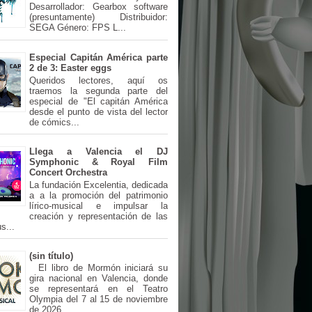
Desarrollador: Gearbox software
(presuntamente) Distribuidor:
SEGA Género: FPS L...
Especial Capitán América parte
2 de 3: Easter eggs
Queridos lectores, aquí os
traemos la segunda parte del
especial de "El capitán América
desde el punto de vista del lector
de cómics...
Llega a Valencia el DJ
Symphonic & Royal Film
Concert Orchestra
La fundación Excelentia, dedicada
a a la promoción del patrimonio
lírico-musical e impulsar la
creación y representación de las
s...
(sin título)
El libro de Mormón iniciará su
gira nacional en Valencia, donde
se representará en el Teatro
Olympia del 7 al 15 de noviembre
de 2026...