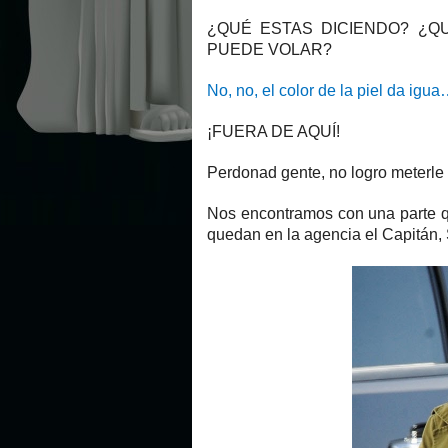
¿QUÉ ESTAS DICIENDO? ¿Q
PUEDE VOLAR?
No, no, el color de la piel da igu
¡FUERA DE AQUÍ!
Perdonad gente, no logro meterle 
Nos encontramos con una parte q
quedan en la agencia el Capitán, 