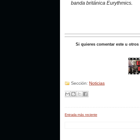
banda británica Eurythmics.
Si quieres comentar este u otros
Sección:
Noticias
Entrada más reciente