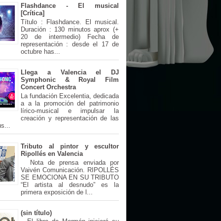
Flashdance - El musical
[Crítica]
Título : Flashdance. El musical.
Duración : 130 minutos aprox (+
20 de intermedio) Fecha de
representación : desde el 17 de
octubre has...
Llega a Valencia el DJ
Symphonic & Royal Film
Concert Orchestra
La fundación Excelentia, dedicada
a a la promoción del patrimonio
lírico-musical e impulsar la
creación y representación de las
s...
Tributo al pintor y escultor
Ripollés en Valencia
Nota de prensa enviada por
Vaivén Comunicación. RIPOLLÉS
SE EMOCIONA EN SU TRIBUTO
“El artista al desnudo” es la
primera exposición de l...
(sin título)