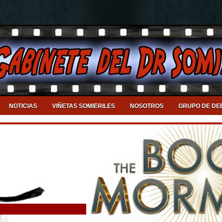
NOTICIAS
VIÑETAS SOMIERILES
NOSOTROS
GRUPO DE DE
Llega a Valencia el DJ Symphonic & Royal Film Concert Orchestra