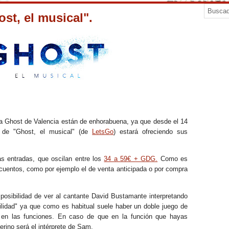
st, el musical".
la Ghost de Valencia están de enhorabuena, ya que desde el 14
 de "Ghost, el musical" (de
LetsGo
) estará ofreciendo sus
as entradas, que oscilan entre los
34 a 59€ + GDG.
Como es
scuentos, como por ejemplo el de venta anticipada o por compra
a posibilidad de ver al cantante David Bustamante interpretando
lidad" ya que como es habitual suele haber un doble juego de
 en las funciones. En caso de que en la función que hayas
ino será el intérprete de Sam.