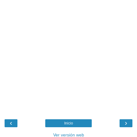
‹
›
Inicio
Ver versión web