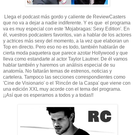
Llega el podcast más gordo y caliente de ReviewCasters
que no va a dejar a nadie indiferente. Y es que el programa
va es muy especial con este 'Mojabragas: Sexy Edition'. En
él, vuestros podcasters favoritos, van a hablar de los actores
y actrices más sexy del momento, a la vez que elaboran un
Top en directo. Pero eso no es todo, también hablarán de
cierta moda paquetera que parece azotar Hollywood y que
lleva como estandarte al actor Taylor Lautner.
De él vamos
hablar también y haremos un análisis especial de su
anatomía. No faltarán temas de estrenos, noticias y
cartelera. Tampoco las secciones correspondientes como
'Cine de Visionario' o el 'Rincón de la Caspa' que viene con
una edición XXL muy acorde con el tema del programa.
¡¡Así que os esperamos a todos y a todas!!