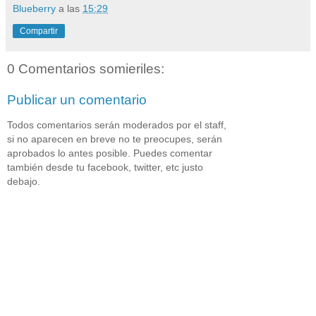
Blueberry
a las
15:29
Compartir
0 Comentarios somieriles:
Publicar un comentario
Todos comentarios serán moderados por el staff,
si no aparecen en breve no te preocupes, serán
aprobados lo antes posible. Puedes comentar
también desde tu facebook, twitter, etc justo
debajo.