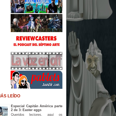
MÁS LEÍDO
Especial Capitán América parte
2 de 3: Easter eggs
Queridos lectores, aquí os