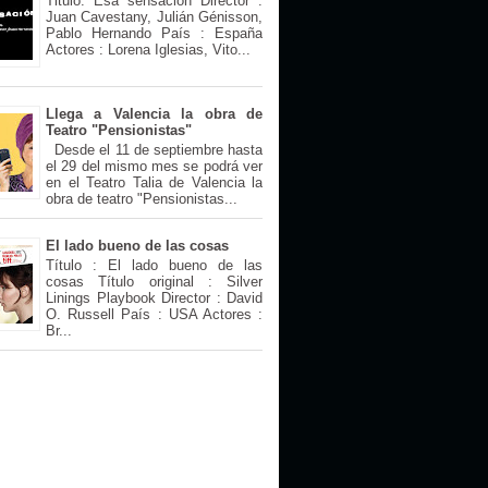
Titulo: Esa sensación Director :
Juan Cavestany, Julián Génisson,
Pablo Hernando País : España
Actores : Lorena Iglesias, Vito...
Llega a Valencia la obra de
Teatro "Pensionistas"
Desde el 11 de septiembre hasta
el 29 del mismo mes se podrá ver
en el Teatro Talia de Valencia la
obra de teatro "Pensionistas...
El lado bueno de las cosas
Título : El lado bueno de las
cosas Título original : Silver
Linings Playbook Director : David
O. Russell País : USA Actores :
Br...