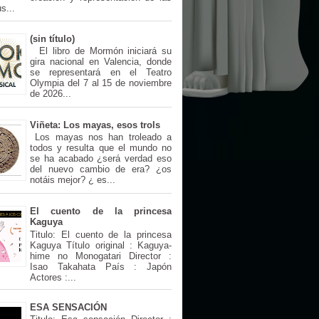
s...
(sin título)
El libro de Mormón iniciará su
gira nacional en Valencia, donde
se representará en el Teatro
Olympia del 7 al 15 de noviembre
de 2026...
Viñeta: Los mayas, esos trols
Los mayas nos han troleado a
todos y resulta que el mundo no
se ha acabado ¿será verdad eso
del nuevo cambio de era? ¿os
notáis mejor? ¿ es...
El cuento de la princesa
Kaguya
Titulo: El cuento de la princesa
Kaguya Título original : Kaguya-
hime no Monogatari Director :
Isao Takahata País : Japón
Actores :...
ESA SENSACIÓN