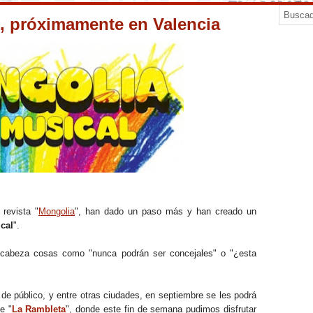
l, próximamente en Valencia
 revista "
Mongolia
", han dado un paso más y han creado un
cal
".
la cabeza cosas como "nunca podrán ser concejales" o "¿esta
de público, y entre otras ciudades, en septiembre se les podrá
e "
La Rambleta
", donde este fin de semana pudimos disfrutar