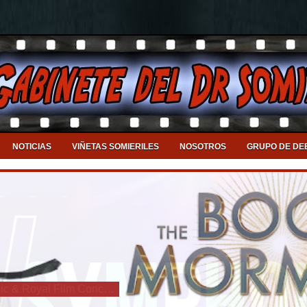
NOTICIAS
VIÑETAS SOMIERILES
NOSOTROS
GRUPO DE DE
Llega a Valencia el DJ Symphonic & Royal Film Concert Orchestra