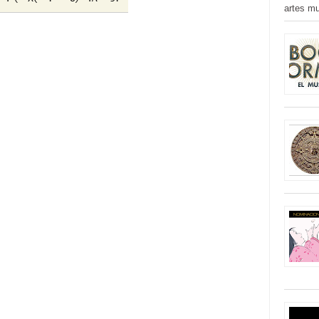
artes mu